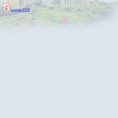
wersja PDF